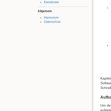
Kleinkinder
Allgemein
Impressum
Datenschutz
Kapite
Softwa
Schrei
Aufb
Um der
aufget