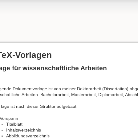
TeX-Vorlagen
age für wissenschaftliche Arbeiten
lgende Dokumentvorlage ist von meiner Doktorarbeit (Dissertation) abge
schaftliche Arbeiten: Bachelorarbeit, Masterarbeit, Diplomarbeit, Absc
rlage ist nach dieser Struktur aufgebaut:
Vorspann
Titelblatt
Inhaltsverzeichnis
Abbildungsverzeichnis