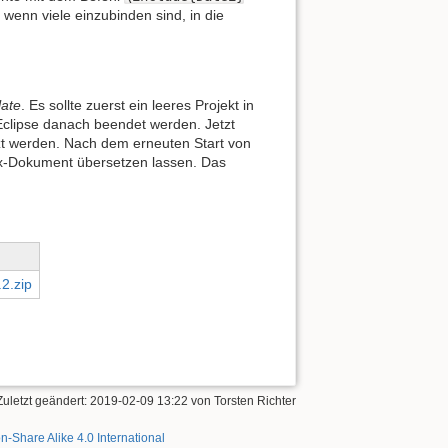
 wenn viele einzubinden sind, in die
late
. Es sollte zuerst ein leeres Projekt in
clipse danach beendet werden. Jetzt
zt werden. Nach dem erneuten Start von
tex-Dokument übersetzen lassen. Das
2.zip
Zuletzt geändert:
2019-02-09 13:22
von
Torsten Richter
on-Share Alike 4.0 International