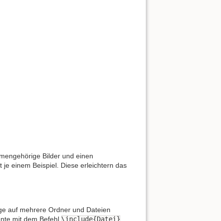
sammengehörige Bilder und einen
t je einem Beispiel. Diese erleichtern das
age auf mehrere Ordner und Dateien
nte mit dem Befehl
\include{Datei}